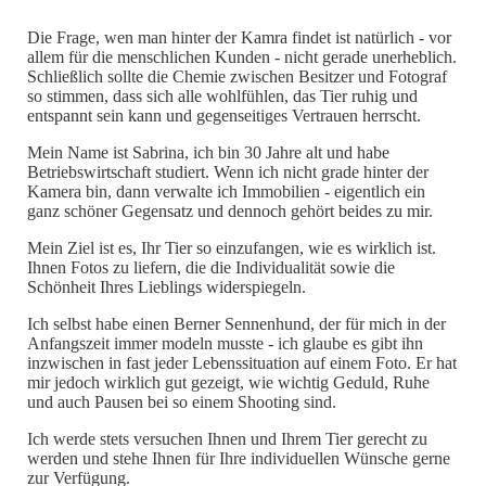
Die Frage, wen man hinter der Kamra findet ist natürlich - vor
allem für die menschlichen Kunden - nicht gerade unerheblich.
Schließlich sollte die Chemie zwischen Besitzer und Fotograf
so stimmen, dass sich alle wohlfühlen, das Tier ruhig und
entspannt sein kann und gegenseitiges Vertrauen herrscht.
Mein Name ist Sabrina, ich bin 30 Jahre alt und habe
Betriebswirtschaft studiert. Wenn ich nicht grade hinter der
Kamera bin, dann verwalte ich Immobilien - eigentlich ein
ganz schöner Gegensatz und dennoch gehör
t beides zu mir.
Mein Ziel ist es, Ihr Tier so einzufangen, wie es wirklich ist.
Ihnen Fotos zu liefern, die die Individualität sowie die
Schönheit Ihres Lieblings widerspiegeln.
Ich selbst habe einen Berner Sennenhund, der für mich in der
Anfangszeit immer modeln musste - ich glaube es gibt ihn
inzwischen in fast jeder Lebenssituation auf einem Foto. Er hat
mir jedoch wirklich gut gezeigt, wie wichtig Geduld, Ruhe
und auch Pausen bei so einem Shooting sind.
Ich werde stets versuchen Ihnen und Ihrem Tier gerecht zu
werden und stehe Ihnen für Ihre individuellen Wünsche gerne
zur Verfügung.